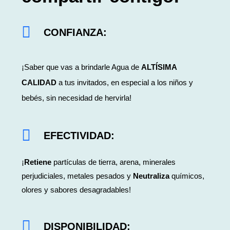
CONFIANZA
:
¡Saber que vas a brindarle Agua de
ALTÍSIMA
CALIDAD
a tus invitados, en especial a los niños y
bebés, sin necesidad de hervirla!
EFECTIVIDAD:
¡
Retiene
partículas de tierra, arena, minerales
perjudiciales, metales pesados y
Neutraliza
químicos,
olores y sabores desagradables!
DISPONIBILIDAD
: