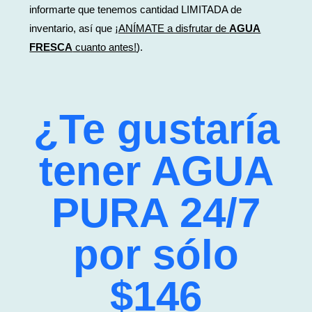
informarte que tenemos cantidad LIMITADA de
inventario, así que
¡ANÍMATE a disfrutar de
AGUA
FRESCA
cuanto antes!
).
¿Te gustaría
tener AGUA
PURA 24/7
por sólo
$146