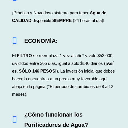
¡Práctico y Novedoso sistema para tener
Agua de
CALIDAD
disponible
SIEMPRE
(24 horas al día)!
ECONOMÍA
:
El
FILTRO
se reemplaza 1 vez al año* y vale $53.000,
divididos entre 365 días, igual a sólo $146 diarios (
¡Así
es, SÓLO 146 PESOS!
). La inversión inicial que debes
hacer la encuentras a un precio muy favorable aquí
abajo en la página (*El período de cambio es de 8 a 12
meses).
¿Cómo funcionan los
Purificadores de Agua?