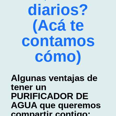
diarios?
(Acá te
contamos
cómo)
Algunas ventajas de
tener un
PURIFICADOR DE
AGUA que queremos
compartir contigo: