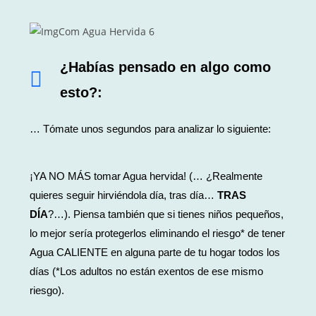
¿Habías pensado en algo como
esto?:
… Tómate unos segundos para analizar lo siguiente:
¡YA NO MÁS tomar Agua hervida! (… ¿Realmente
quieres seguir hirviéndo
la
día, tras día
…
TRAS
DÍA
?…). Piensa también que si tienes niños pequeños,
lo mejor sería protegerlos eliminando el riesgo* de tener
Agua CALIENTE en alguna parte de tu hogar todos los
días (*Los adultos no están exentos de ese mismo
riesgo).