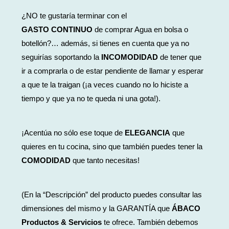
¿NO te gustaría terminar con el
GASTO
CONTINUO
de comprar Agua en bolsa o
botellón?… además, si tienes en cuenta que ya no
seguirías soportando la
INCOMODIDAD
de tener que
ir a comprarla o de estar pendiente de llamar y esperar
a que te la traigan (¡a veces cuando no lo hiciste a
tiempo y que ya no te queda ni una gota!)
.
¡Acentúa no sólo ese toque de
ELEGANCIA
que
quieres en tu cocina, sino que
también
puedes tener la
COMODIDAD
que tanto necesitas!
(En la “Descripción” del producto puedes consultar las
dimensiones del mismo y la GARANTÍA que
ÁBACO
Productos & Servicios
te ofrece​. También debemos