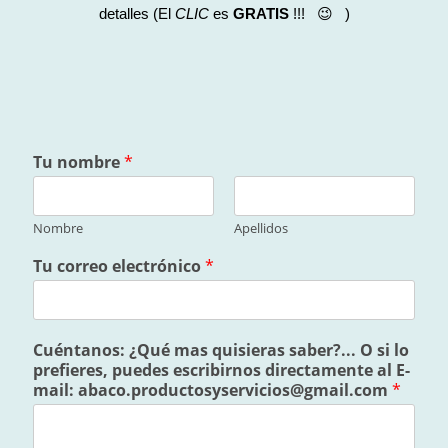
detalles (El
CLIC
es
GRATIS
!!! 😉 )
Tu nombre
*
Nombre
Apellidos
Tu correo electrónico
*
Cuéntanos: ¿Qué mas quisieras saber?... O si lo
prefieres, puedes escribirnos directamente al E-
mail: abaco.productosyservicios@gmail.com
*