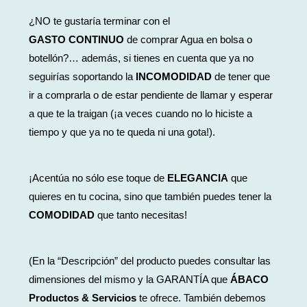
¿NO te gustaría terminar con el
GASTO
CONTINUO
de comprar Agua en bolsa o
botellón?… además, si tienes en cuenta que ya no
seguirías soportando la
INCOMODIDAD
de tener que
ir a comprarla o de estar pendiente de llamar y esperar
a que te la traigan (¡a veces cuando no lo hiciste a
tiempo y que ya no te queda ni una gota!)
.
¡Acentúa no sólo ese toque de
ELEGANCIA
que
quieres en tu cocina, sino que
también
puedes tener la
COMODIDAD
que tanto necesitas!
(En la “Descripción” del producto puedes consultar las
dimensiones del mismo y la GARANTÍA que
ÁBACO
Productos & Servicios
te ofrece​. También debemos