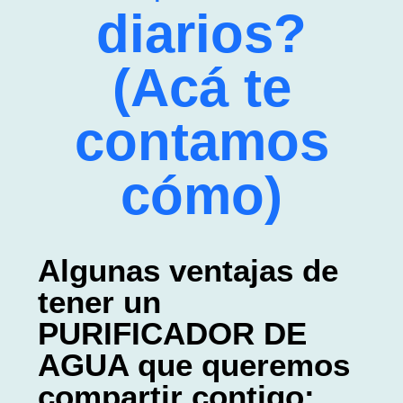
diarios?
(Acá te
contamos
cómo)
Algunas ventajas de
tener un
PURIFICADOR DE
AGUA que queremos
compartir contigo: