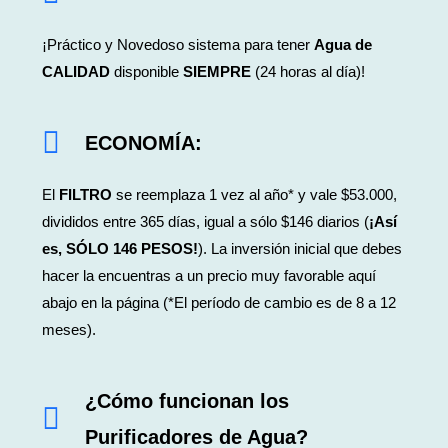
¡Práctico y Novedoso sistema para tener
Agua de
CALIDAD
disponible
SIEMPRE
(24 horas al día)!
ECONOMÍA
:
El
FILTRO
se reemplaza 1 vez al año* y vale $53.000,
divididos entre 365 días, igual a sólo $146 diarios (
¡Así
es, SÓLO 146 PESOS!
). La inversión inicial que debes
hacer la encuentras a un precio muy favorable aquí
abajo en la página (*El período de cambio es de 8 a 12
meses).
¿Cómo funcionan los
Purificadores de Agua?