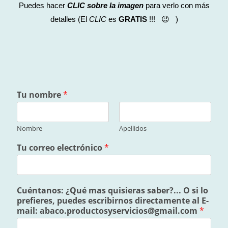
Puedes hacer
CLIC sobre la imagen
para verlo con más
detalles (El
CLIC
es
GRATIS
!!! 😉 )
Tu nombre
*
Nombre
Apellidos
Tu correo electrónico
*
Cuéntanos: ¿Qué mas quisieras saber?... O si lo
prefieres, puedes escribirnos directamente al E-
mail: abaco.productosyservicios@gmail.com
*