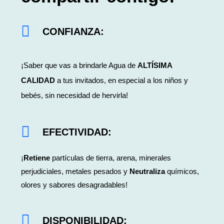
CONFIANZA
:
¡Saber que vas a brindarle Agua de
ALTÍSIMA
CALIDAD
a tus invitados, en especial a los niños y
bebés, sin necesidad de hervirla!
EFECTIVIDAD:
¡
Retiene
partículas de tierra, arena, minerales
perjudiciales, metales pesados y
Neutraliza
químicos,
olores y sabores desagradables!
DISPONIBILIDAD
: