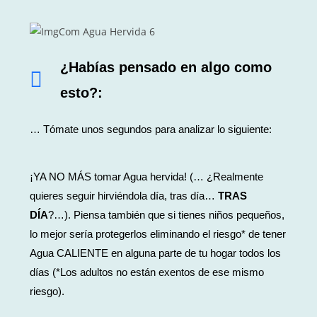
¿Habías pensado en algo como
esto?:
… Tómate unos segundos para analizar lo siguiente:
¡YA NO MÁS tomar Agua hervida! (… ¿Realmente
quieres seguir hirviéndo
la
día, tras día
…
TRAS
DÍA
?…). Piensa también que si tienes niños pequeños,
lo mejor sería protegerlos eliminando el riesgo* de tener
Agua CALIENTE en alguna parte de tu hogar todos los
días (*Los adultos no están exentos de ese mismo
riesgo).