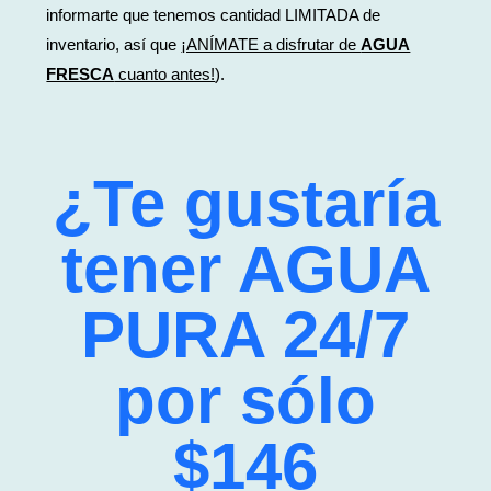
informarte que tenemos cantidad LIMITADA de
inventario, así que
¡ANÍMATE a disfrutar de
AGUA
FRESCA
cuanto antes!
).
¿Te gustaría
tener AGUA
PURA 24/7
por sólo
$146