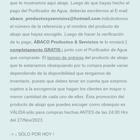
que te mostramos aquí abajo. Luego de que hayas hecho el
pago del Purificador de Agua, deberás escribirnos al E-mail:
abaco_productosyservicios@hotmail.com
indicándonos
el número de la referencia y el nombre del producto de
abajo que hayas escogido. Luego de hacer la verificación
de tu pago,
ÁBACO Productos & Servicios
te lo enviará
!
completamente GRATIS ¡
junto con el Purificador de Agua
que compraste. El
tiempo de entrega
del producto de abajo
que te estaríamos obsequiando por tu compra puede variar
dependiendo de la disponibilidad que tengamos de
inventario, puesto que debes tener en cuenta que estamos
sujetos a la escogencia que hagan los clientes en mayor o
menor cantidad de cada uno de ellos. Ésta promoción del
producto de abajo que puedes escoger como obsequio es
VÁLIDA sólo para compras hechas ANTES de las 24:00 Hrs
del 27/Nov/2023.
-> ¡ SÓLO POR HOY !