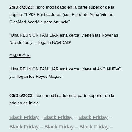
25/Dic/2023
: Texto modificado en la parte superior de la
página: “LP02 Purificadores (con Filtro) de Agua VitrTac-
ClasMed-AcerMin para Anuncio”
¡Una REUNIÓN FAMILIAR está cerca: vienen las Novenas
Navideñas y… llega la NAVIDAD!
CAMBIÓ A:
¡Una REUNIÓN FAMILIAR está cerca: viene el AÑO NUEVO
y… llegan los Reyes Magos!
03/Dic/2023
: Texto modificado en la parte superior de la
página de inicio:
Black Friday
Black Friday
–
Black Friday
–
–
Black Friday
–
Black Friday
–
Black Friday
–