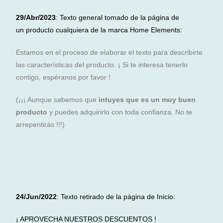
29/Abr/2023
: Texto general tomado de la página de
un
producto
cualquiera de la marca Home Elements:
Estamos en el proceso de elaborar el texto para describirte
las características del producto. ¡ Si te interesa tenerlo
contigo, espéranos por favor !
(¡¡¡ Aunque sabemos que
intuyes que es un muy buen
producto
y puedes adquirirlo con toda confianza. No te
arrepentirás !!!)
24/Jun/2022
: Texto retirado de la página de Inicio:
¡ APROVECHA NUESTROS DESCUENTOS !