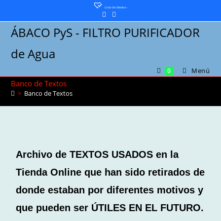
Lista de deseos -
ÁBACO PyS - FILTRO PURIFICADOR
de Agua
Menú
0
Banco de Textos
>
Banco de Textos
Archivo de TEXTOS USADOS en la
Tienda Online que han sido retirados de
donde estaban por diferentes motivos y
que pueden ser ÚTILES EN EL FUTURO.