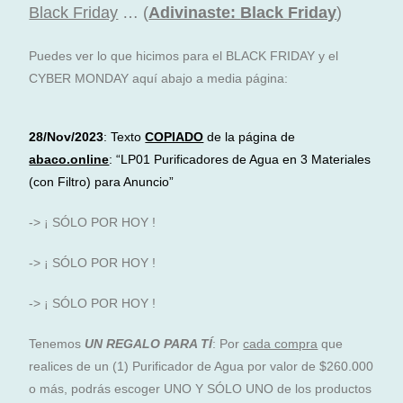
Black Friday
… (
Adivinaste:
Black Friday
)
Puedes ver lo que hicimos para el BLACK FRIDAY y el
CYBER MONDAY aquí abajo a media página:
28/Nov/2023
: Texto
COPIADO
de la página de
abaco.online
: “LP01 Purificadores de Agua en 3 Materiales
(con Filtro) para Anuncio”
-> ¡ SÓLO POR HOY !
-> ¡ SÓLO POR HOY !
-> ¡ SÓLO POR HOY !
Tenemos
UN REGALO PARA TÍ
: Por
cada compra
que
realices de un (1) Purificador de Agua por valor de $260.000
o más, podrás escoger UNO Y SÓLO UNO de los productos