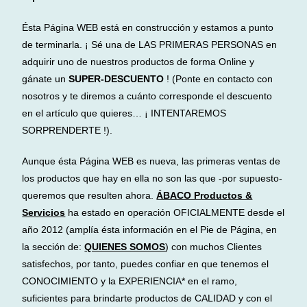
Ésta Página WEB está en construcción y estamos a punto
de terminarla. ¡ Sé una de LAS PRIMERAS PERSONAS en
adquirir uno de nuestros productos de forma Online y
gánate un
SUPER-DESCUENTO
! (Ponte en contacto con
nosotros y te diremos a cuánto corresponde el descuento
en el artículo que quieres… ¡ INTENTAREMOS
SORPRENDERTE !).
Aunque ésta Página WEB es nueva, las primeras ventas de
los productos que hay en ella no son las que -por supuesto-
queremos que resulten ahora.
ÁBACO Productos &
Servicios
ha estado en operación OFICIALMENTE desde el
año 2012 (amplía ésta información en el Pie de Página, en
la sección de:
QUIENES SOMOS
) con muchos Clientes
satisfechos, por tanto, puedes confiar en que tenemos el
CONOCIMIENTO y la EXPERIENCIA* en el ramo,
suficientes para brindarte productos de CALIDAD y con el