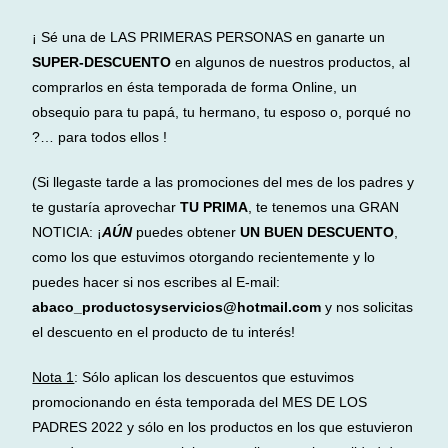
¡ Sé una de LAS PRIMERAS PERSONAS en ganarte un
SUPER-DESCUENTO
en algunos de nuestros productos, al
comprarlos en ésta temporada de forma Online, un
obsequio para tu papá, tu hermano, tu esposo o, porqué no
?… para todos ellos !
(Si llegaste tarde a las promociones del mes de los padres y
te gustaría aprovechar
TU PRIMA
, te tenemos una GRAN
NOTICIA: ¡
AÚN
puedes obtener
UN BUEN DESCUENTO
,
como los que estuvimos otorgando recientemente y lo
puedes hacer si nos escribes al E-mail:
abaco_productosyservicios@hotmail.com
y nos solicitas
el descuento en el producto de tu interés!
Nota 1
: Sólo aplican los descuentos que estuvimos
promocionando en ésta temporada del MES DE LOS
PADRES 2022 y sólo en los productos en los que estuvieron