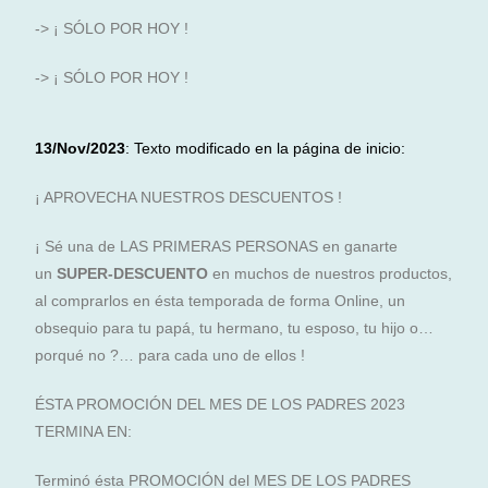
-> ¡ SÓLO POR HOY !
-> ¡ SÓLO POR HOY !
13/Nov/2023
: Texto modificado en la página de inicio:
¡ APROVECHA NUESTROS DESCUENTOS !
¡ Sé una de LAS PRIMERAS PERSONAS en ganarte
un
SUPER-DESCUENTO
en muchos de nuestros productos,
al comprarlos en ésta temporada de forma Online, un
obsequio para tu papá, tu hermano, tu esposo, tu hijo o…
porqué no ?… para cada uno de ellos !
ÉSTA PROMOCIÓN DEL MES DE LOS PADRES 2023
TERMINA EN:
Terminó ésta PROMOCIÓN del MES DE LOS PADRES