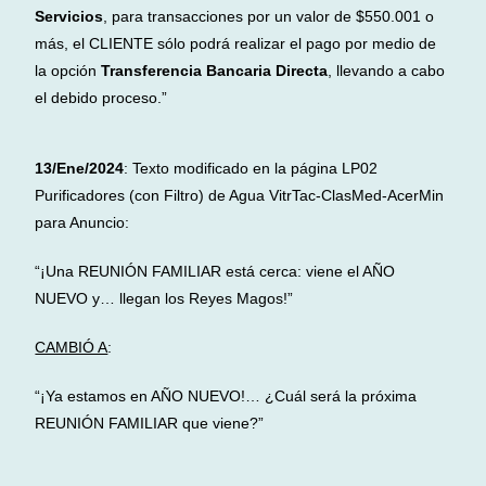
Servicios
, para transacciones por un valor de $550.001 o
más, el CLIENTE sólo podrá realizar el pago por medio de
la opción
Transferencia Bancaria Directa
, llevando a cabo
el debido proceso.”
13/Ene/2024
: Texto modificado en la página LP02
Purificadores (con Filtro) de Agua VitrTac-ClasMed-AcerMin
para Anuncio:
“¡Una REUNIÓN FAMILIAR está cerca: viene el AÑO
NUEVO y… llegan los Reyes Magos!”
CAMBIÓ A
:
“¡Ya estamos en AÑO NUEVO!… ¿Cuál será la próxima
REUNIÓN FAMILIAR que viene?”