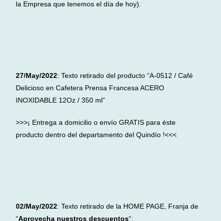
la Empresa que tenemos el día de hoy).
27/May/2022
: Texto retirado del producto “A-0512 / Café
Delicioso en Cafetera Prensa Francesa ACERO
INOXIDABLE 12Oz / 350 ml”
>>>¡ Entrega a domicilio o envío GRATIS para éste
producto dentro del departamento del Quindío !<<<
02/May/2022
: Texto retirado de la HOME PAGE, Franja de
“
Aprovecha nuestros descuentos
“: