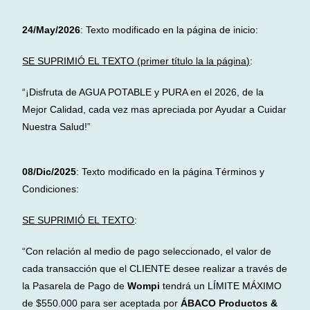
24/May/2026
: Texto modificado en la página de inicio:
SE SUPRIMIÓ EL TEXTO (primer título la la página)
:
“¡Disfruta de AGUA POTABLE y PURA en el 2026, de la
Mejor Calidad, cada vez mas apreciada por Ayudar a Cuidar
Nuestra Salud!”
08/Dic/2025
: Texto modificado en la página Términos y
Condiciones:
SE SUPRIMIÓ EL TEXTO
:
“Con relación al medio de pago seleccionado, el valor de
cada transacción que el CLIENTE desee realizar a través de
la Pasarela de Pago de
Wompi
tendrá un LÍMITE MÁXIMO
de $550.000 para ser aceptada por
ÁBACO Productos &