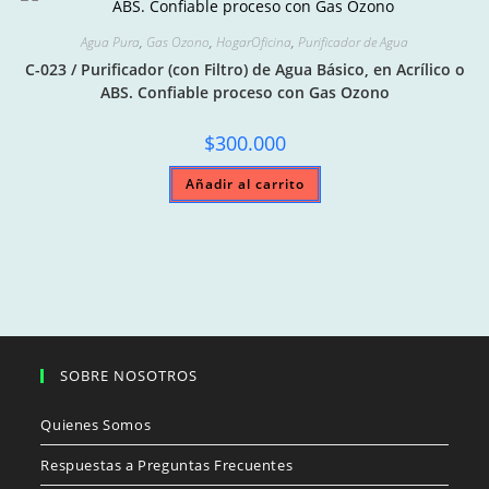
Agua Pura
,
Gas Ozono
,
HogarOficina
,
Purificador de Agua
C-023 / Purificador (con Filtro) de Agua Básico, en Acrílico o
ABS. Confiable proceso con Gas Ozono
$
300.000
Añadir al carrito
SOBRE NOSOTROS
Quienes Somos
Respuestas a Preguntas Frecuentes