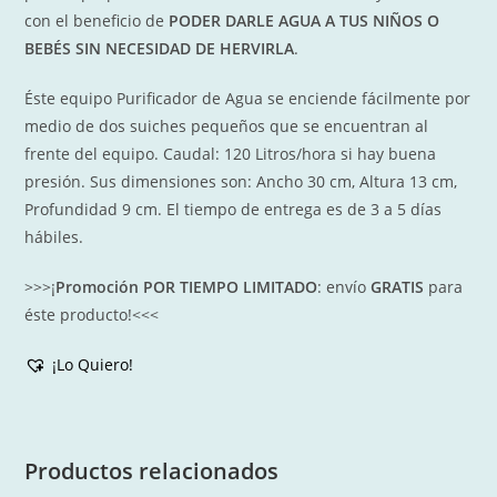
con el beneficio de
PODER DARLE AGUA A TUS NIÑOS O
BEBÉS SIN NECESIDAD DE HERVIRLA
.
Éste equipo Purificador de Agua se enciende fácilmente por
medio de dos suiches pequeños que se encuentran al
frente del equipo. Caudal: 120 Litros/hora si hay buena
presión. Sus dimensiones son: Ancho 30 cm, Altura 13 cm,
Profundidad 9 cm. El tiempo de entrega es de 3 a 5 días
hábiles.
>>>¡
Promoción POR TIEMPO LIMITADO
: envío
GRATIS
para
éste producto!<<<
¡Lo Quiero!
Productos relacionados