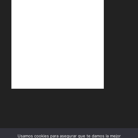
Política de Cookies
Política de Privacidad
Términos y Condiciones
Usamos cookies para asegurar que te damos la mejor