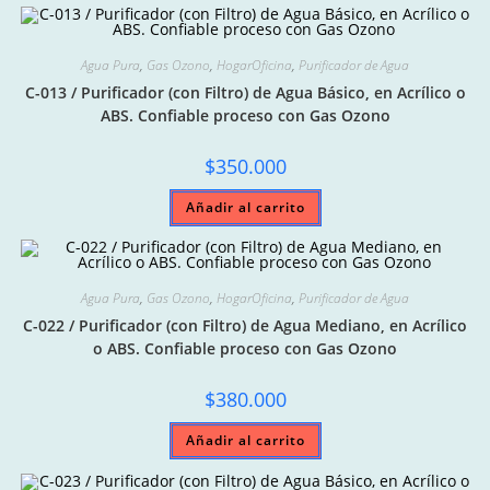
Agua Pura
,
Gas Ozono
,
HogarOficina
,
Purificador de Agua
C-013 / Purificador (con Filtro) de Agua Básico, en Acrílico o
ABS. Confiable proceso con Gas Ozono
$
350.000
Añadir al carrito
Agua Pura
,
Gas Ozono
,
HogarOficina
,
Purificador de Agua
C-022 / Purificador (con Filtro) de Agua Mediano, en Acrílico
o ABS. Confiable proceso con Gas Ozono
$
380.000
Añadir al carrito