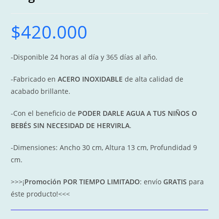
$
420.000
-Disponible 24 horas al día y 365 días al año.
-Fabricado en
ACERO INOXIDABLE
de alta calidad de
acabado brillante.
-Con el beneficio de
PODER DARLE AGUA A TUS NIÑOS O
BEBÉS SIN NECESIDAD DE HERVIRLA
.
-Dimensiones: Ancho 30 cm, Altura 13 cm, Profundidad 9
cm.
>>>¡
Promoción POR TIEMPO LIMITADO
: envío
GRATIS
para
éste producto!<<<