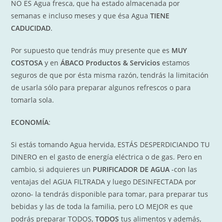
NO ES Agua fresca, que ha estado almacenada por
semanas e incluso meses y que ésa Agua
TIENE
CADUCIDAD
.
Por supuesto que tendrás muy presente que es
MUY
COSTOSA
y en
ÁBACO Productos & Servicios
estamos
seguros de que por ésta misma razón, tendrás la limitación
de usarla sólo para preparar algunos refrescos o para
tomarla sola.
ECONOMÍA
:
Si estás tomando Agua hervida, ESTÁS DESPERDICIANDO TU
DINERO en el gasto de energía eléctrica o de gas. Pero en
cambio, si adquieres un
PURIFICADOR DE AGUA
-con las
ventajas del AGUA FILTRADA y luego DESINFECTADA por
ozono- la tendrás disponible para tomar, para preparar tus
bebidas y las de toda la familia, pero LO MEJOR es que
podrás preparar TODOS,
TODOS
tus alimentos y además,