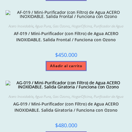
Acero Inoxidable
,
Agua Pura
,
Gas Ozono
,
HogarOficina
,
Purificador de Agua
AF-019 / Mini-Purificador (con Filtro) de Agua ACERO
INOXIDABLE. Salida Frontal / Funciona con Ozono
$
450.000
Añadir al carrito
Acero Inoxidable
,
Agua Pura
,
Gas Ozono
,
HogarOficina
,
Purificador de Agua
AG-019 / Mini-Purificador (con Filtro) de Agua ACERO
INOXIDABLE. Salida Giratoria / Funciona con Ozono
$
480.000