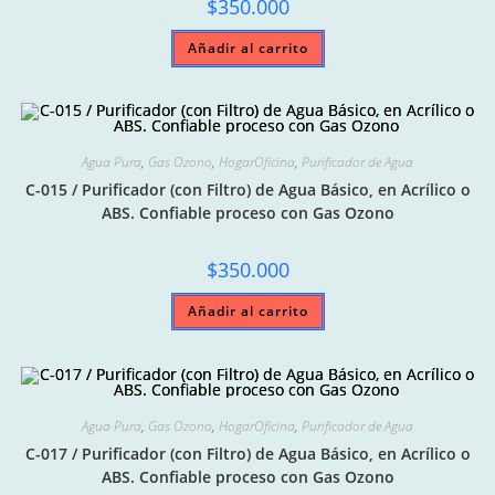
$
350.000
Añadir al carrito
Agua Pura
,
Gas Ozono
,
HogarOficina
,
Purificador de Agua
C-015 / Purificador (con Filtro) de Agua Básico, en Acrílico o
ABS. Confiable proceso con Gas Ozono
$
350.000
Añadir al carrito
Agua Pura
,
Gas Ozono
,
HogarOficina
,
Purificador de Agua
C-017 / Purificador (con Filtro) de Agua Básico, en Acrílico o
ABS. Confiable proceso con Gas Ozono