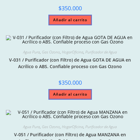
$
350.000
Añadir al carrito
Agua Pura
,
Gas Ozono
,
HogarOficina
,
Purificador de Agua
V-031 / Purificador (con Filtro) de Agua GOTA DE AGUA en
Acrílico o ABS. Confiable proceso con Gas Ozono
$
350.000
Añadir al carrito
Agua Pura
,
Gas Ozono
,
HogarOficina
,
Purificador de Agua
V-051 / Purificador (con Filtro) de Agua MANZANA en