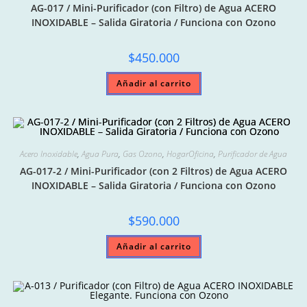
AG-017 / Mini-Purificador (con Filtro) de Agua ACERO
INOXIDABLE – Salida Giratoria / Funciona con Ozono
$
450.000
Añadir al carrito
Acero Inoxidable
,
Agua Pura
,
Gas Ozono
,
HogarOficina
,
Purificador de Agua
AG-017-2 / Mini-Purificador (con 2 Filtros) de Agua ACERO
INOXIDABLE – Salida Giratoria / Funciona con Ozono
$
590.000
Añadir al carrito