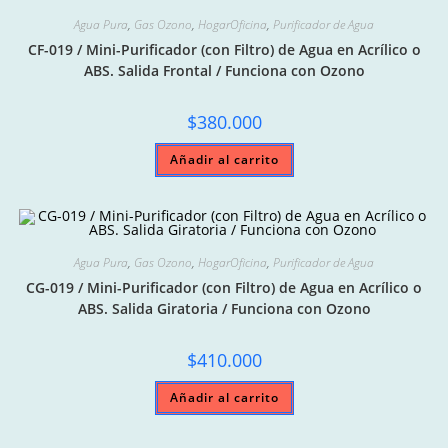
Agua Pura
,
Gas Ozono
,
HogarOficina
,
Purificador de Agua
CF-019 / Mini-Purificador (con Filtro) de Agua en Acrílico o
ABS. Salida Frontal / Funciona con Ozono
$
380.000
Añadir al carrito
Agua Pura
,
Gas Ozono
,
HogarOficina
,
Purificador de Agua
CG-019 / Mini-Purificador (con Filtro) de Agua en Acrílico o
ABS. Salida Giratoria / Funciona con Ozono
$
410.000
Añadir al carrito