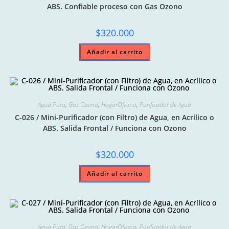
ABS. Confiable proceso con Gas Ozono
$
320.000
Añadir al carrito
Agua Pura
,
Gas Ozono
,
HogarOficina
,
Purificador de Agua
C-026 / Mini-Purificador (con Filtro) de Agua, en Acrílico o
ABS. Salida Frontal / Funciona con Ozono
$
320.000
Añadir al carrito
Agua Pura
,
Gas Ozono
,
HogarOficina
,
Purificador de Agua