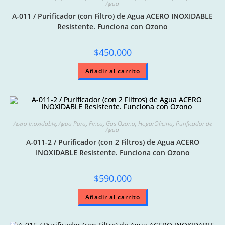
Agua
A-011 / Purificador (con Filtro) de Agua ACERO INOXIDABLE
Resistente. Funciona con Ozono
$
450.000
Añadir al carrito
Acero Inoxidable
,
Agua Pura
,
Finca
,
Gas Ozono
,
HogarOficina
,
Purificador de
Agua
A-011-2 / Purificador (con 2 Filtros) de Agua ACERO
INOXIDABLE Resistente. Funciona con Ozono
$
590.000
Añadir al carrito