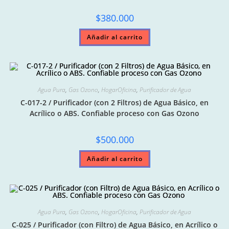
$
380.000
Añadir al carrito
Agua Pura
,
Gas Ozono
,
HogarOficina
,
Purificador de Agua
C-017-2 / Purificador (con 2 Filtros) de Agua Básico, en
Acrílico o ABS. Confiable proceso con Gas Ozono
$
500.000
Añadir al carrito
Agua Pura
,
Gas Ozono
,
HogarOficina
,
Purificador de Agua
C-025 / Purificador (con Filtro) de Agua Básico, en Acrílico o