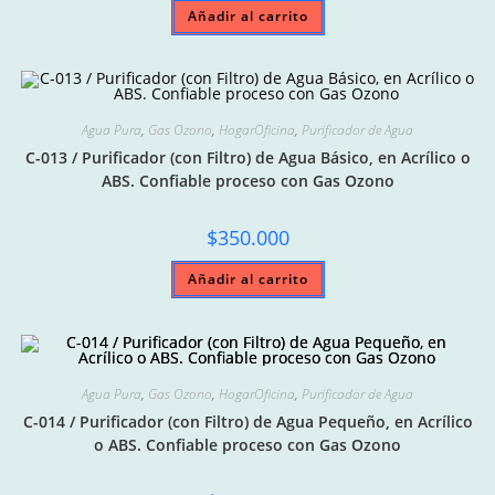
Añadir al carrito
Agua Pura
,
Gas Ozono
,
HogarOficina
,
Purificador de Agua
C-013 / Purificador (con Filtro) de Agua Básico, en Acrílico o
ABS. Confiable proceso con Gas Ozono
$
350.000
Añadir al carrito
Agua Pura
,
Gas Ozono
,
HogarOficina
,
Purificador de Agua
C-014 / Purificador (con Filtro) de Agua Pequeño, en Acrílico
o ABS. Confiable proceso con Gas Ozono