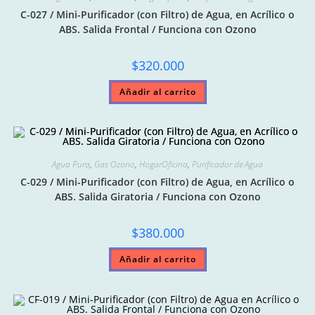
C-027 / Mini-Purificador (con Filtro) de Agua, en Acrílico o
ABS. Salida Frontal / Funciona con Ozono
$
320.000
Añadir al carrito
Agua Pura
,
Gas Ozono
,
HogarOficina
,
Purificador de Agua
C-029 / Mini-Purificador (con Filtro) de Agua, en Acrílico o
ABS. Salida Giratoria / Funciona con Ozono
$
380.000
Añadir al carrito