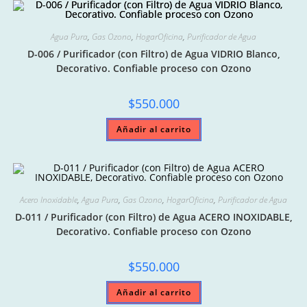
Agua Pura
,
Gas Ozono
,
HogarOficina
,
Purificador de Agua
D-006 / Purificador (con Filtro) de Agua VIDRIO Blanco,
Decorativo. Confiable proceso con Ozono
$
550.000
Añadir al carrito
Acero Inoxidable
,
Agua Pura
,
Gas Ozono
,
HogarOficina
,
Purificador de Agua
D-011 / Purificador (con Filtro) de Agua ACERO INOXIDABLE,
Decorativo. Confiable proceso con Ozono
$
550.000
Añadir al carrito