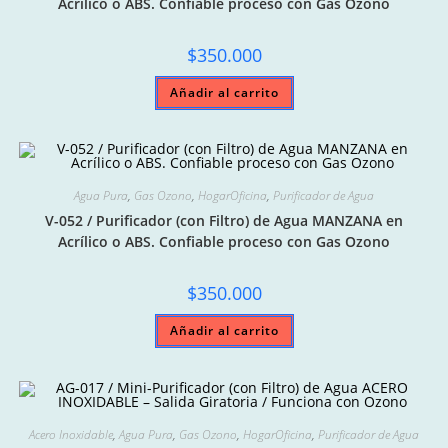
Acrílico o ABS. Confiable proceso con Gas Ozono
$
350.000
Añadir al carrito
Agua Pura
,
Gas Ozono
,
HogarOficina
,
Purificador de Agua
V-052 / Purificador (con Filtro) de Agua MANZANA en
Acrílico o ABS. Confiable proceso con Gas Ozono
$
350.000
Añadir al carrito
Acero Inoxidable
,
Agua Pura
,
Gas Ozono
,
HogarOficina
,
Purificador de Agua