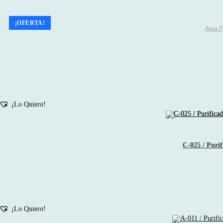
¡OFERTA!
Agua P
¡Lo Quiero!
C-025 / Purif
¡Lo Quiero!