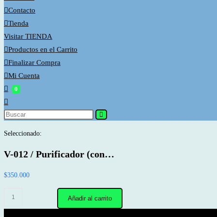
Contacto
Tienda
Visitar TIENDA
Productos en el Carrito
Finalizar Compra
Mi Cuenta
0
Alternar
búsqueda
Buscar
en
de
Seleccionado:
esta
la
web
V-012 / Purificador (con…
web
$
350.000
V-
Añadir al carrito
012