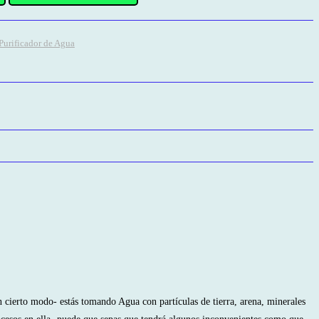
Purificador de Agua
 cierto modo- estás tomando Agua con partículas de tierra, arena, minerales