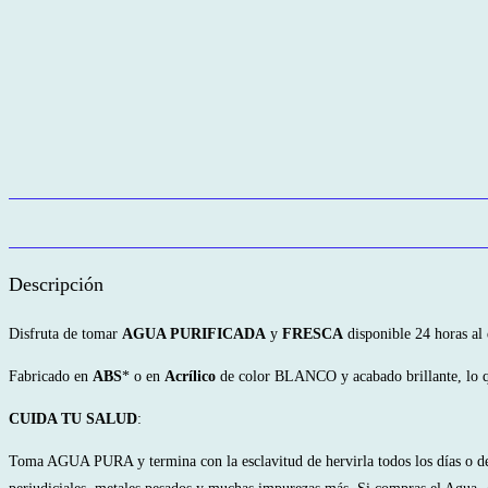
Descripción
Disfruta de tomar
AGUA PURIFICADA
y
FRESCA
disponible 24 horas al 
Fabricado en
ABS
* o en
Acrílico
de color BLANCO y acabado brillante, lo qu
CUIDA TU SALUD
:
Toma AGUA PURA y termina con la esclavitud de hervirla todos los días o de c