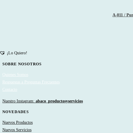
A-011 / Pu
¡Lo Quiero!
SOBRE NOSOTROS
Quienes Somos
Respuestas a Preguntas Frecuentes
Contacto
Nuestro Instagram:
abaco_productosyservicios
NOVEDADES
Nuevos Productos
Nuevos Servicios