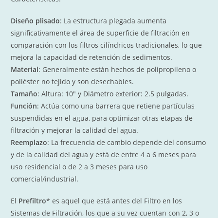
Diseño plisado
: La estructura plegada aumenta
significativamente el área de superficie de filtración en
comparación con los filtros cilíndricos tradicionales, lo que
mejora la capacidad de retención de sedimentos.
Material
: Generalmente están hechos de polipropileno o
poliéster no tejido y son desechables.
Tamaño
: Altura: 10″ y Diámetro exterior: 2.5 pulgadas.
Función
: Actúa como una barrera que retiene partículas
suspendidas en el agua, para optimizar otras etapas de
filtración y mejorar la calidad del agua.
Reemplazo
: La frecuencia de cambio depende del consumo
y de la calidad del agua y está de entre 4 a 6 meses para
uso residencial o de 2 a 3 meses para uso
comercial/industrial.
El
Prefiltro
* es aquel que está antes del Filtro en los
Sistemas de Filtración, los que a su vez cuentan con 2, 3 o