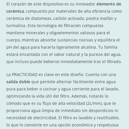
El corazón de este dispositivo es su innovador
elemento de
cerámica
, compuesto por materiales de alta eficiencia como
cerámica de diatomeas, carbón activado, piedra maifán y
turmalina. Esta tecnología de filtración compuesta
mantiene minerales y oligoelementos valiosos para el
cuerpo, mientras absorbe sustancias nocivas y equilibra el
pH del agua para hacerla ligeramente alcalina. Tu familia
estará encantada con el sabor natural y la pureza del agua,
que incluso puede beberse inmediatamente tras el filtrado.
La PRACTICIDAD es clave en este diseño. Cuenta con una
salida doble
que permite alternar fácilmente entre agua
pura para beber o cocinar y agua corriente para el lavado,
optimizando la vida útil del filtro. Además, notarás lo
cómodo que es su flujo de alta velocidad (
2L/min
), que te
proporciona agua limpia de inmediato sin desperdicios ni
necesidad de electricidad. El filtro es lavable y reutilizable,
lo que lo convierte en una opción económica y respetuosa