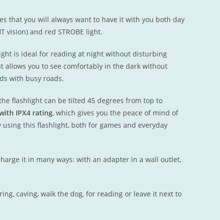
ues that you will always want to have it with you both day
T vision) and red STROBE light.
ght is ideal for reading at night without disturbing
ht allows you to see comfortably in the dark without
ads with busy roads.
the flashlight can be tilted 45 degrees from top to
ith IPX4 rating
, which gives you the peace of mind of
oy using this flashlight, both for games and everyday
charge it in many ways: with an adapter in a wall outlet,
ring, caving, walk the dog, for reading or leave it next to