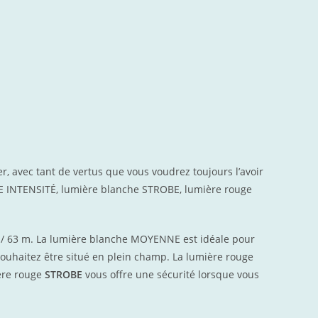
r, avec tant de vertus que vous voudrez toujours l’avoir
E INTENSITÉ, lumière blanche STROBE, lumière rouge
s / 63 m. La lumière blanche MOYENNE est idéale pour
 souhaitez être situé en plein champ. La lumière rouge
ière rouge
STROBE
vous offre une sécurité lorsque vous