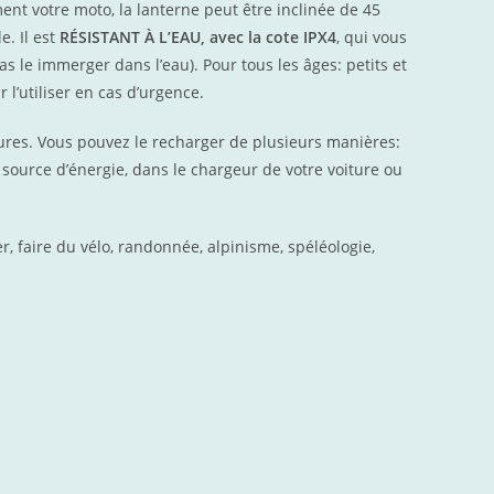
nt votre moto, la lanterne peut être inclinée de 45
e. Il est
RÉSISTANT À L’EAU, avec la cote IPX4
, qui vous
s le immerger dans l’eau). Pour tous les âges: petits et
 l’utiliser en cas d’urgence.
heures. Vous pouvez le recharger de plusieurs manières:
source d’énergie, dans le chargeur de votre voiture ou
r, faire du vélo, randonnée, alpinisme, spéléologie,