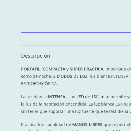
Descripción
PORTÁTIL, COMPACTA y SÚPER PRÁCTICA
. Importada d
como de noche.
5 MODOS DE LUZ
: luz blanca INTENSA 
ESTROBOSCÓPICA.
La luz blanca
INTENSA
, con LED de 150 lm te permite ve
la luz de la habitación encendida. La luz blanca ESTRO
sin tener que soportar una luz fuerte que te fastidie la v
Práctica funcionalidad de
MANOS-LIBRES
que te permite