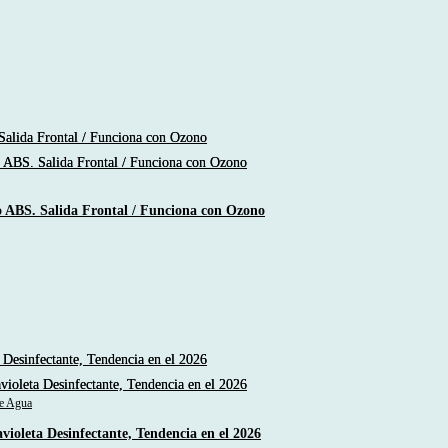
 o ABS. Salida Frontal / Funciona con Ozono
de Agua
violeta Desinfectante, Tendencia en el 2026