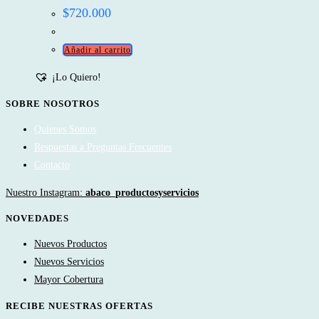
$
720.000
Añadir al carrito
¡Lo Quiero!
SOBRE NOSOTROS
Quienes Somos
Respuestas a Preguntas Frecuentes
Contacto
Nuestro Instagram:
abaco_productosyservicios
NOVEDADES
Nuevos Productos
Nuevos Servicios
Mayor Cobertura
RECIBE NUESTRAS OFERTAS