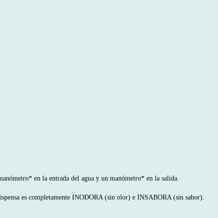
nómetro* en la entrada del agua y un manómetro* en la salida.
ue dispensa es completamente INODORA (sin olor) e INSABORA (sin sabor).